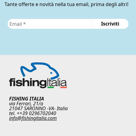
Tante offerte e novità nella tua email, prima degli altri!
FISHING ITALIA
via Ferrari, 21/a
21047 SARONNO -VA- Italia
tel. ++39 0296702040
info@fishingitalia.com