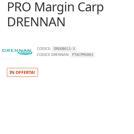
PRO Margin Carp
DRENNAN
CODICE:
DROUB013-3
CODICE DRENNAN:
PTACPMS003
IN OFFERTA!