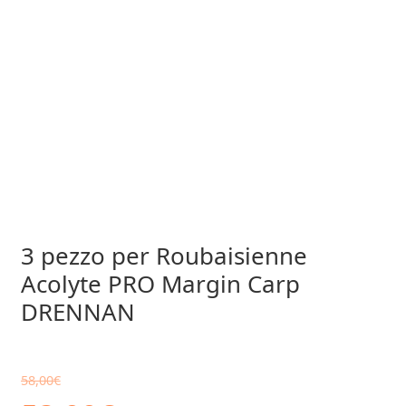
3 pezzo per Roubaisienne
Acolyte PRO Margin Carp
DRENNAN
58,00
€