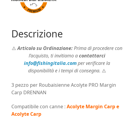
Carp
DRENNAN
quantità
Descrizione
⚠️
Articolo su Ordinazione:
Prima di procedere con
l’acquisto, ti invitiamo a
contattarci
info@fishingitalia.com
per verificare la
disponibilità e i tempi di consegna.
⚠️
3 pezzo per Roubaisienne Acolyte PRO Margin
Carp DRENNAN
Compatibile con canne :
Acolyte Margin Carp e
Acolyte Carp