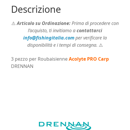
Descrizione
⚠️
Articolo su Ordinazione:
Prima di procedere con
l’acquisto, ti invitiamo a
contattarci
info@fishingitalia.com
per verificare la
disponibilità e i tempi di consegna.
⚠️
3 pezzo per Roubaisienne
Acolyte PRO Carp
DRENNAN