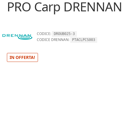
PRO Carp DRENNAN
CODICE:
DROUB025-3
CODICE DRENNAN:
PTACLPCS003
IN OFFERTA!