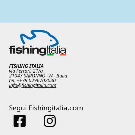
FISHING ITALIA
via Ferrari, 21/a
21047 SARONNO -VA- Italia
tel. ++39 0296702040
info@fishingitalia.com
Segui Fishingitalia.com