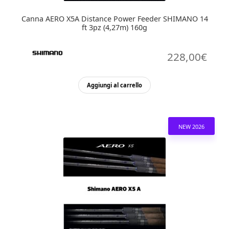
Canna AERO X5A Distance Power Feeder SHIMANO 14
ft 3pz (4,27m) 160g
228,00
€
Aggiungi al carrello
NEW 2026