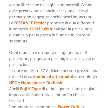
acque libere che nei laghi commerciali. Canne
dalle prestazioni di lancio eccezionali che vi
permettono di gestire anche pesci importanti.
Le
DISTANCE feeder
proposte in due differenti
lunghezze
12,6/13,6ft
ideali per la pesca long
distance o per la pesca in fiume con correnti
sostenute.
Ogni modello è un’opera di ingegneria e di
precisione, progettato per migliorare le vostre
prestazioni.
Il cuore dell’Aero X7-A risiede nel suo grezzo: una
miscela di
carbonio ad alto modulo
, tecnologia
HPC
+
Nanosheet
+
Diaflash
Anelli
Fuji K-Type
di ultima generazioni pregiati,
impeccabili e adatti sia al monofilo che ai
trecciati.
Impugnatura ergonomica
Power Cork
in