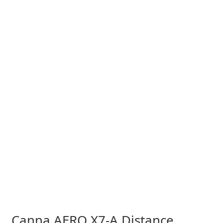
Canna AERO X7-A Distance