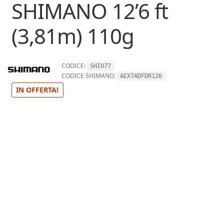
SHIMANO 12’6 ft
(3,81m) 110g
CODICE:
SHI077
CODICE SHIMANO:
AEX7ADFDR126
IN OFFERTA!