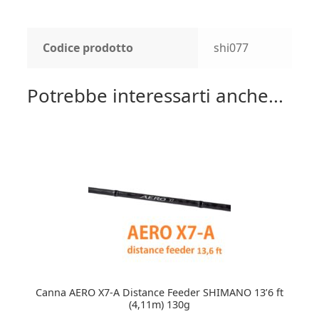
Codice prodotto
shi077
Potrebbe interessarti anche...
Canna AERO X7-A Distance Feeder SHIMANO 13’6 ft
(4,11m) 130g