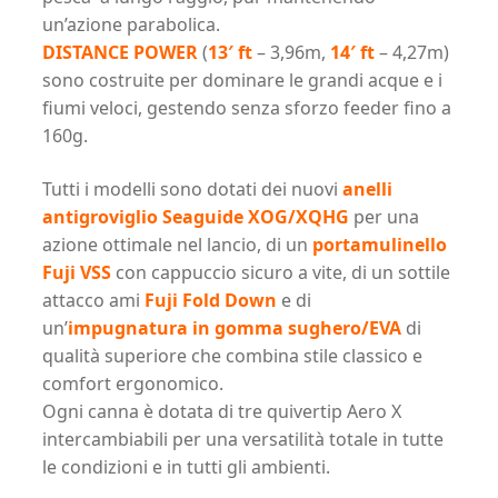
un’azione parabolica.
DISTANCE POWER
(
13′ ft
– 3,96m,
14′ ft
– 4,27m)
sono costruite per dominare le grandi acque e i
fiumi veloci, gestendo senza sforzo feeder fino a
160g.
Tutti i modelli sono dotati dei nuovi
anelli
antigroviglio Seaguide XOG/XQHG
per una
azione ottimale nel lancio, di un
portamulinello
Fuji VSS
con cappuccio sicuro a vite, di un sottile
attacco ami
Fuji Fold Down
e di
un’
impugnatura in gomma sughero/EVA
di
qualità superiore che combina stile classico e
comfort ergonomico.
Ogni canna è dotata di tre quivertip Aero X
intercambiabili per una versatilità totale in tutte
le condizioni e in tutti gli ambienti.