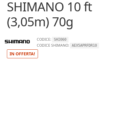
SHIMANO 10 ft
(3,05m) 70g
CODICE:
SHI060
CODICE SHIMANO:
AEX5APRFDR10
IN OFFERTA!