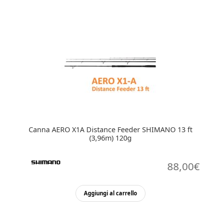
Canna AERO X1A Distance Feeder SHIMANO 13 ft
(3,96m) 120g
88,00
€
Aggiungi al carrello