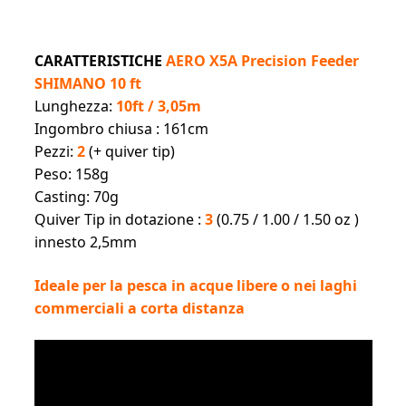
CARATTERISTICHE
AERO X5A Precision Feeder
SHIMANO 10 ft
Lunghezza:
10ft / 3,05m
Ingombro chiusa : 161cm
Pezzi:
2
(+ quiver tip)
Peso: 158g
Casting: 70g
Quiver Tip in dotazione :
3
(0.75 / 1.00 / 1.50 oz )
innesto 2,5mm
Ideale per la pesca in acque libere o nei laghi
commerciali a corta distanza