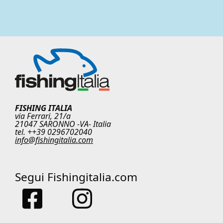
FISHING ITALIA
via Ferrari, 21/a
21047 SARONNO -VA- Italia
tel. ++39 0296702040
info@fishingitalia.com
Segui Fishingitalia.com