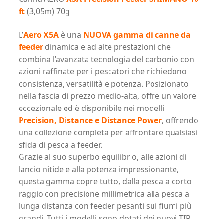
ft
(3,05m) 70g
L’
Aero X5A
è una
NUOVA gamma di canne da
feeder
dinamica e ad alte prestazioni che
combina l’avanzata tecnologia del carbonio con
azioni raffinate per i pescatori che richiedono
consistenza, versatilità e potenza. Posizionato
nella fascia di prezzo medio-alta, offre un valore
eccezionale ed è disponibile nei modelli
Precision, Distance e Distance Power
, offrendo
una collezione completa per affrontare qualsiasi
sfida di pesca a feeder.
Grazie al suo superbo equilibrio, alle azioni di
lancio nitide e alla potenza impressionante,
questa gamma copre tutto, dalla pesca a corto
raggio con precisione millimetrica alla pesca a
lunga distanza con feeder pesanti sui fiumi più
grandi. Tutti i modelli sono dotati dei nuovi TIP