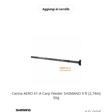
Aggiungi al carrello
Canna AERO X1-A Carp Feeder SHIMANO 9 ft (2,74m)
50g