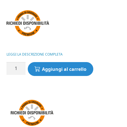
LEGGI LA DESCRIZIONE COMPLETA
Canna
Aggiungi al carrello
Feeder
Horizon
X
Ultra
PRO
X-
CLASS
MATRIX