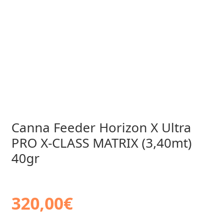
Canna Feeder Horizon X Ultra
PRO X-CLASS MATRIX (3,40mt)
40gr
320,00
€