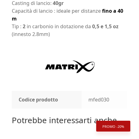
Casting di lancio:
40gr
Capacità di lancio : ideale per distanze
fino a 40
m
Tip :
2
in carbonio in dotazione da
0,5 e 1,5 oz
(innesto 2.8mm)
Codice prodotto
mfed030
Potrebbe interessarti anche...
PROMO -20%