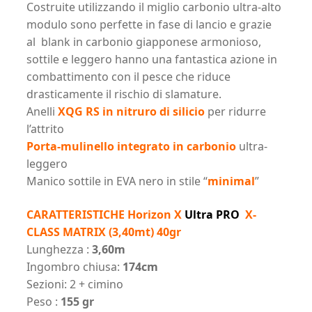
Costruite utilizzando il miglio carbonio ultra-alto
modulo sono perfette in fase di lancio e grazie
al blank in carbonio giapponese armonioso,
sottile e leggero hanno una fantastica azione in
combattimento con il pesce che riduce
drasticamente il rischio di slamature.
Anelli
XQG RS in nitruro di silicio
per ridurre
l’attrito
Porta-mulinello integrato in carbonio
ultra-
leggero
Manico sottile in EVA nero in stile “
minimal
”
CARATTERISTICHE Horizon X
Ultra PRO
X-
CLASS MATRIX (3,40mt) 40gr
Lunghezza :
3,60m
Ingombro chiusa:
174cm
Sezioni: 2 + cimino
Peso :
155 gr