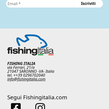
FISHING ITALIA
via Ferrari, 21/a
21047 SARONNO -VA- Italia
tel. ++39 0296702040
info@fishingitalia.com
Segui Fishingitalia.com