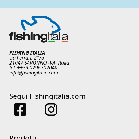
FISHING ITALIA
via Ferrari, 21/a
21047 SARONNO -VA- Italia
tel. ++39 0296702040
info@fishingitalia.com
Segui Fishingitalia.com
Prodotti