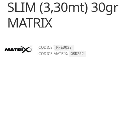
SLIM (3,30mt) 30gr
MATRIX
CODICE:
MFED028
CODICE MATRIX:
GRD252