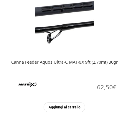
Canna Feeder Aquos Ultra-C MATRIX 9ft (2,70mt) 30gr
62,50
€
Aggiungi al carrello