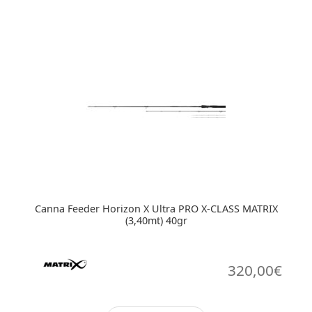
Canna Feeder Horizon X Ultra PRO X-CLASS MATRIX
(3,40mt) 40gr
320,00
€