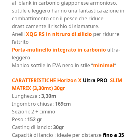
al blank in carbonio giapponese armonioso,
sottile e leggero hanno una fantastica azione in
combattimento con il pesce che riduce
drasticamente il rischio di slamature.
Anelli
XQG RS in nitruro di silicio
per ridurre
l’attrito
Porta-mulinello integrato in carbonio
ultra-
leggero
Manico sottile in EVA nero in stile “
minimal
”
CARATTERISTICHE Horizon X
Ultra PRO
SLIM
MATRIX (3,30mt) 30gr
Lunghezza :
3,30m
Ingombro chiusa:
169cm
Sezioni: 2 + cimino
Peso :
152 gr
Casting di lancio:
30gr
Capacità di lancio : ideale per distanze
fino a 35