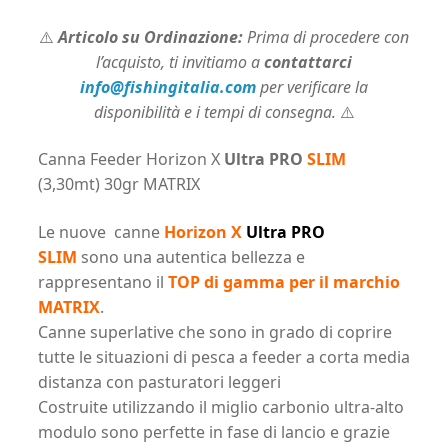
⚠️
Articolo su Ordinazione:
Prima di procedere con
l’acquisto, ti invitiamo a
contattarci
info@fishingitalia.com
per verificare la
disponibilità e i tempi di consegna.
⚠️
Canna Feeder Horizon X
Ultra PRO
SLIM
(3,30mt) 30gr MATRIX
Le nuove canne
Horizon X
Ultra PRO
SLIM
sono una autentica bellezza e
rappresentano il
TOP di gamma per il marchio
MATRIX
.
Canne superlative che sono in grado di coprire
tutte le situazioni di pesca a feeder a corta media
distanza con pasturatori leggeri
Costruite utilizzando il miglio carbonio ultra-alto
modulo sono perfette in fase di lancio e grazie