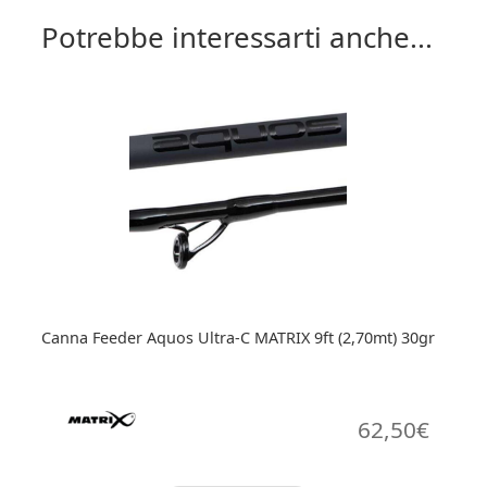
Potrebbe interessarti anche...
Canna Feeder Aquos Ultra-C MATRIX 9ft (2,70mt) 30gr
62,50
€