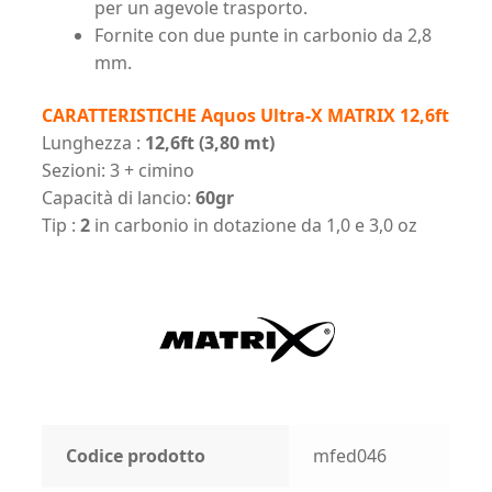
per un agevole trasporto.
Fornite con due punte in carbonio da 2,8
mm.
CARATTERISTICHE Aquos Ultra-X MATRIX 12,6ft
Lunghezza :
12,6ft (3,80 mt)
Sezioni: 3 + cimino
Capacità di lancio:
60gr
Tip :
2
in carbonio in dotazione da 1,0 e 3,0 oz
Codice prodotto
mfed046