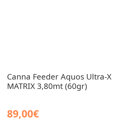
Canna Feeder Aquos Ultra-X
MATRIX 3,80mt (60gr)
89,00
€