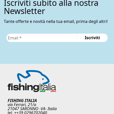
Iscriviti subito alla nostra
Newsletter
Tante offerte e novità nella tua email, prima degli altri!
FISHING ITALIA
via Ferrari, 21/a
21047 SARONNO -VA- Italia
tel. ++39 0296702040