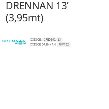
DRENNAN 13’
(3,95mt)
CODICE:
CFED091-13
CODICE DRENNAN:
RMVA02