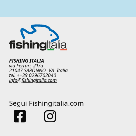
FISHING ITALIA
via Ferrari, 21/a
21047 SARONNO -VA- Italia
tel. ++39 0296702040
info@fishingitalia.com
Segui Fishingitalia.com