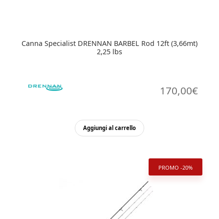
Canna Specialist DRENNAN BARBEL Rod 12ft (3,66mt)
2,25 lbs
170,00
€
Aggiungi al carrello
PROMO -20%