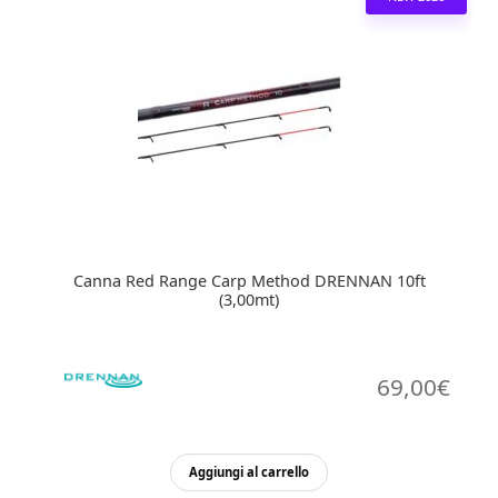
Canna Red Range Carp Method DRENNAN 10ft
(3,00mt)
69,00
€
Aggiungi al carrello