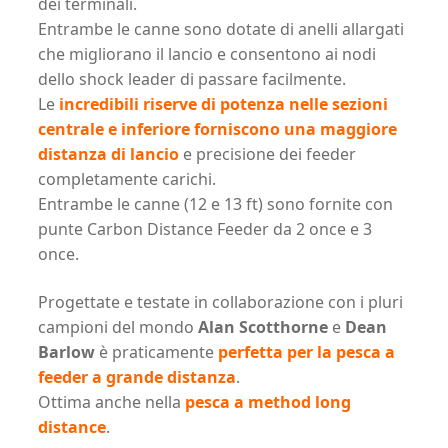
dei terminali.
Entrambe le canne sono dotate di anelli allargati
che migliorano il lancio e consentono ai nodi
dello shock leader di passare facilmente.
Le
incredibili riserve di potenza nelle sezioni
centrale e inferiore forniscono una maggiore
distanza di lancio
e precisione dei feeder
completamente carichi.
Entrambe le canne (12 e 13 ft) sono fornite con
punte Carbon Distance Feeder da 2 once e 3
once.
Progettate e testate in collaborazione con i pluri
campioni del mondo
Alan Scotthorne
e
Dean
Barlow
è praticamente
perfetta per la pesca a
feeder a grande distanza
.
Ottima anche nella
pesca a method long
distance
.