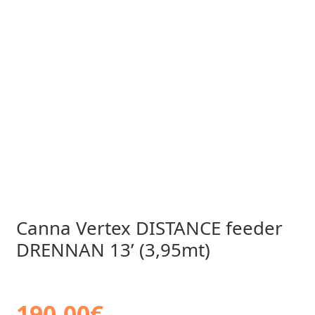
Canna Vertex DISTANCE feeder
DRENNAN 13’ (3,95mt)
190,00
€