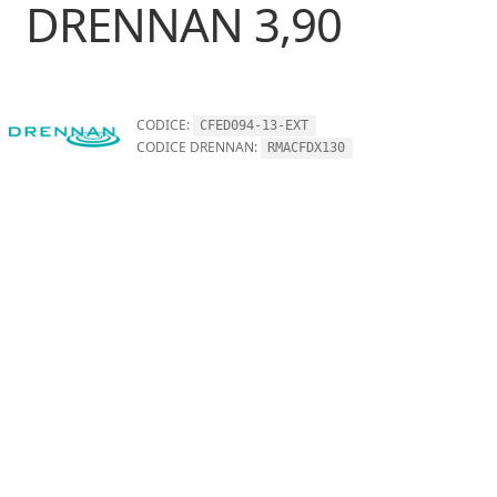
DRENNAN 3,90
CODICE:
CFED094-13-EXT
CODICE DRENNAN:
RMACFDX130