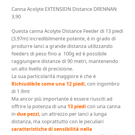
Canna Acolyte EXTENSION Distance DRENNAN
3,90
Questa canna Acolyte Distance Feeder di 13 piedi
(3.97m) incredibilmente potente, è in grado di
produrre lanci a grande distanza utilizzando
feeders di peso fino a 100g ed è possibile
raggiungere distanze di 90 metri, mantenendo
un alto livello di precisione.
La sua particolarità maggiore è che è
Richiudibile come una 12 piedi
, con ingombro
di 1.9mt
Ma ancor più importante è essere riusciti ad
offrire la potenza di una
13 piedi
con una canna
in
due pezzi
, un attrezzo per lanci a lunga
distanza, ma soprattutto con le peculiari
caratteristiche di sensibilità nella