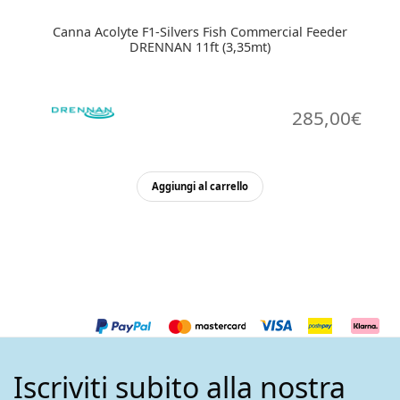
Canna Acolyte F1-Silvers Fish Commercial Feeder
DRENNAN 11ft (3,35mt)
285,00
€
Aggiungi al carrello
Iscriviti subito alla nostra