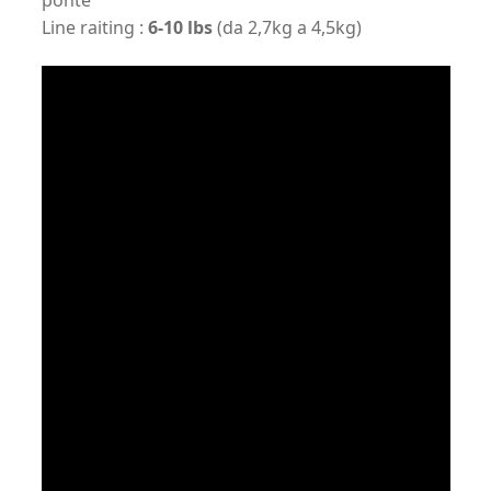
Line raiting :
6-10 lbs
(da 2,7kg a 4,5kg)