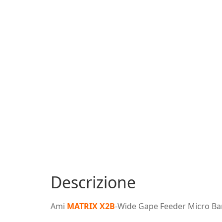
Descrizione
Ami
MATRIX X2B
-Wide Gape Feeder Micro Bar