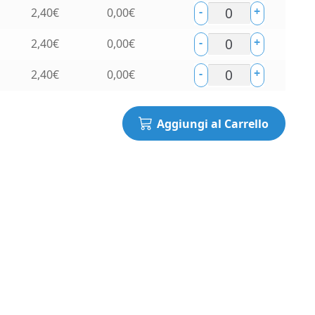
-
+
2,40
€
0,00
€
-
+
2,40
€
0,00
€
-
+
2,40
€
0,00
€
Aggiungi al Carrello