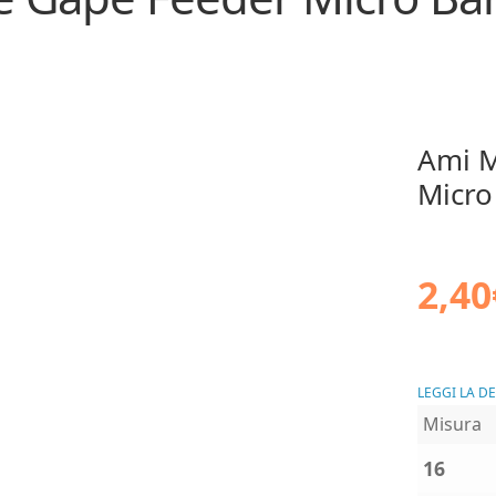
Ami M
Micro
2,40
LEGGI LA D
Misura
16