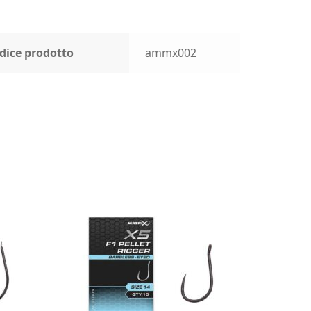
dice prodotto
ammx002