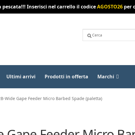
pescata!!! Inserisci nel carrello il codice
AGOSTO26
per o
Ultimi arrivi
Prodotti in offerta
Marchi
B-Wide Gape Feeder Micro Barbed Spade (paletta)
 Gape Feeder Micro Bar