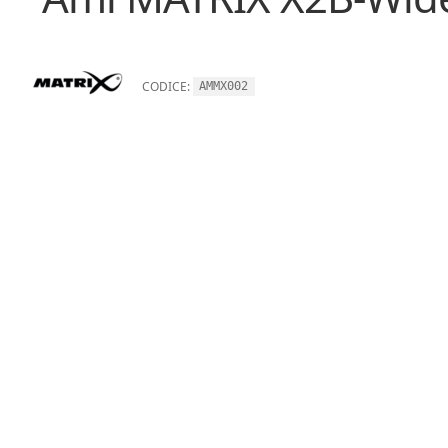
CODICE:
AMMX002