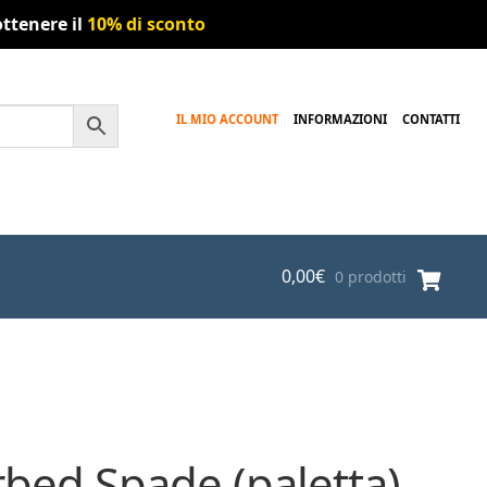
ttenere il
10% di sconto
IL MIO ACCOUNT
INFORMAZIONI
CONTATTI
0,00
€
0 prodotti
bed Spade (paletta)