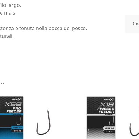
ilo largo.
e mais.
Co
istenza e tenuta nella bocca del pesce.
turali.
..