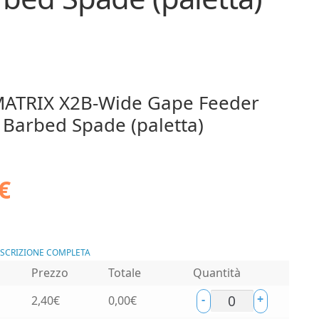
ATRIX X2B-Wide Gape Feeder
 Barbed Spade (paletta)
€
ESCRIZIONE COMPLETA
Prezzo
Totale
Quantità
-
+
2,40
€
0,00
€