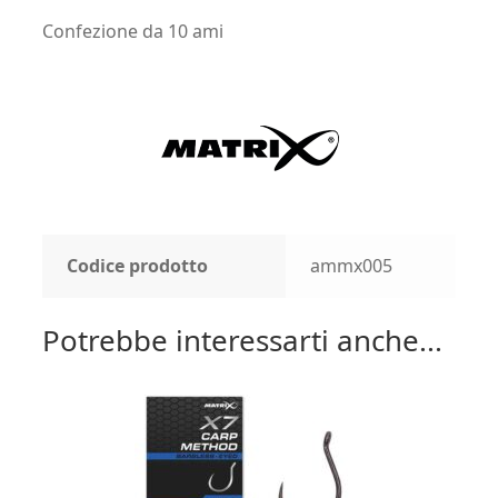
Confezione da 10 ami
Codice prodotto
ammx005
Potrebbe interessarti anche...