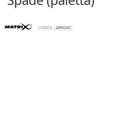
CODICE:
AMMX005