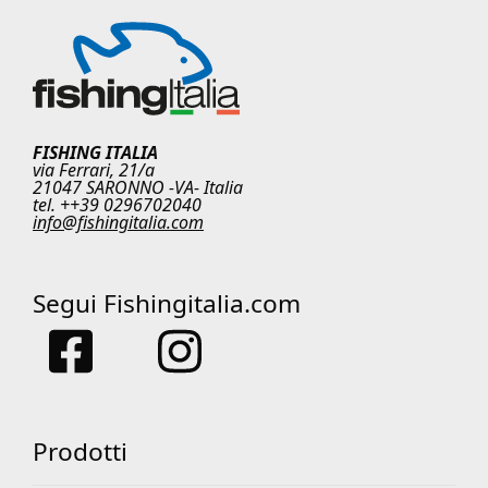
FISHING ITALIA
via Ferrari, 21/a
21047 SARONNO -VA- Italia
tel. ++39 0296702040
info@fishingitalia.com
Segui Fishingitalia.com
Prodotti