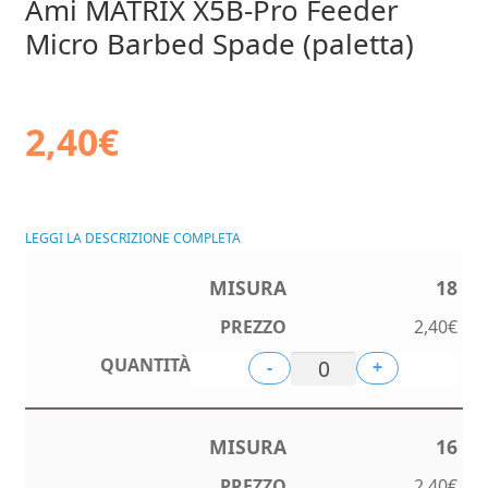
Ami MATRIX X5B-Pro Feeder
Micro Barbed Spade (paletta)
2,40
€
LEGGI LA DESCRIZIONE COMPLETA
18
2,40
€
-
+
16
2,40
€