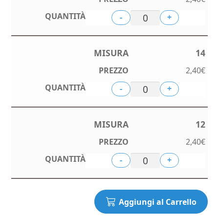
-
+
14
2,40
€
-
+
12
2,40
€
-
+
Aggiungi al Carrello