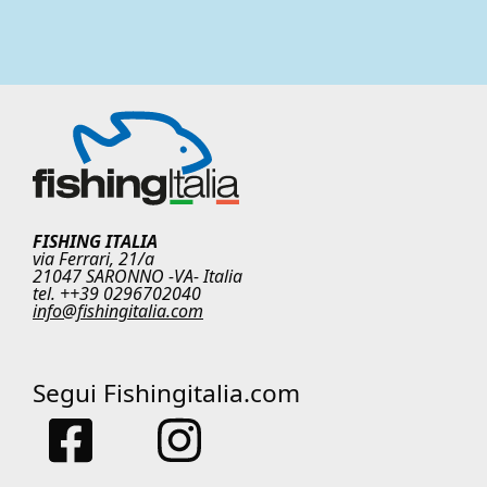
FISHING ITALIA
via Ferrari, 21/a
21047 SARONNO -VA- Italia
tel. ++39 0296702040
info@fishingitalia.com
Segui Fishingitalia.com