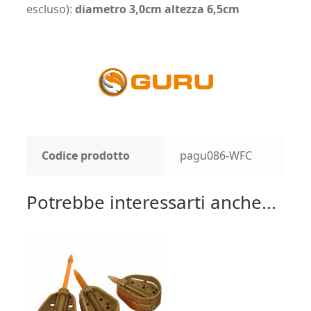
escluso):
diametro 3,0cm altezza 6,5cm
Codice prodotto
pagu086-WFC
Potrebbe interessarti anche...