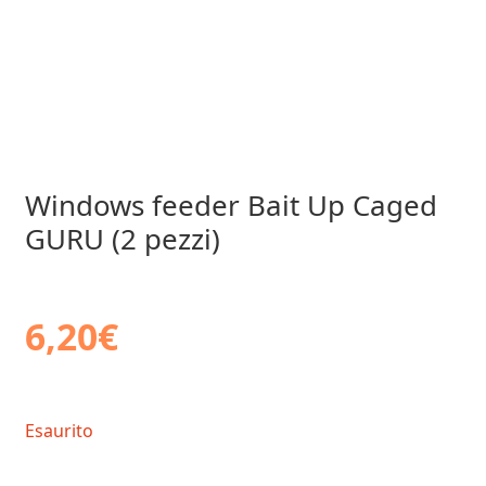
Windows feeder Bait Up Caged
GURU (2 pezzi)
6,20
€
Esaurito