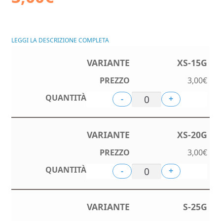
LEGGI LA DESCRIZIONE COMPLETA
XS-15G
3,00
€
-
+
XS-20G
3,00
€
-
+
S-25G