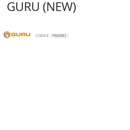
GURU (NEW)
CODICE:
PAGU081