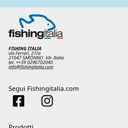
FISHING ITALIA
via Ferrari, 21/a
21047 SARONNO -VA- Italia
tel. ++39 0296702040
info@fishingitalia.com
Segui Fishingitalia.com
Prodotti