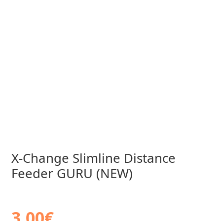
X-Change Slimline Distance
Feeder GURU (NEW)
3,00
€