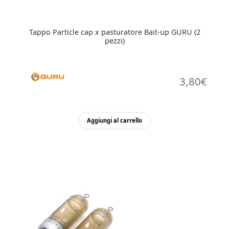
Tappo Particle cap x pasturatore Bait-up GURU (2
pezzi)
3,80
€
Aggiungi al carrello