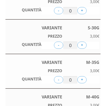
3,00
€
-
+
S-30G
3,00
€
-
+
M-35G
3,00
€
-
+
M-40G
3,00
€