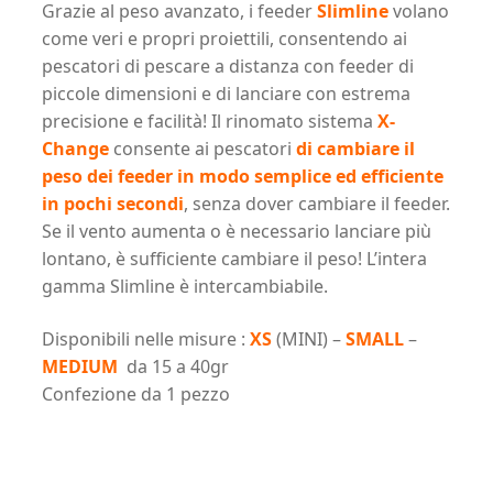
Grazie al peso avanzato, i feeder
Slimline
volano
come veri e propri proiettili, consentendo ai
pescatori di pescare a distanza con feeder di
piccole dimensioni e di lanciare con estrema
precisione e facilità! Il rinomato sistema
X-
Change
consente ai pescatori
di cambiare il
peso dei feeder in modo semplice ed efficiente
in pochi secondi
, senza dover cambiare il feeder.
Se il vento aumenta o è necessario lanciare più
lontano, è sufficiente cambiare il peso! L’intera
gamma Slimline è intercambiabile.
Disponibili nelle misure :
XS
(MINI) –
SMALL
–
MEDIUM
da 15 a 40gr
Confezione da 1 pezzo