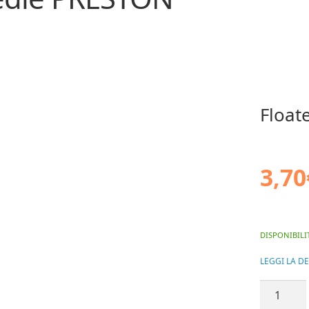
Float
3,70
DISPONIBILI
LEGGI LA D
Floater
Tools