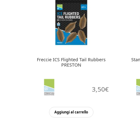
Freccie ICS Flighted Tail Rubbers
Sta
PRESTON
3,50
€
Aggiungi al carrello