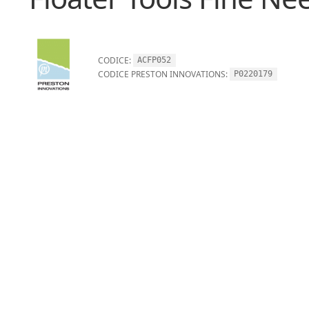
CODICE:
ACFP052
CODICE PRESTON INNOVATIONS:
P0220179