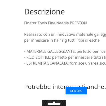
Descrizione
Floater Tools Fine Needle PRESTON
Realizzato con un innovativo materiale galleg
per innescare in hair rig tutti i tipi di esche.
• MATERIALE GALLEGGIANTE: perfetto per l’uso
• FILO SOTTILE: perfetto per innescare tutti i t
• ESTREMITÀ SCANALATA: fornisce un’area sicura
Potrebbe interessarti anche.
NEW 2025