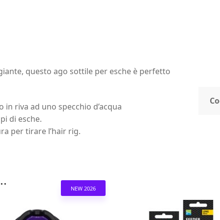
giante, questo ago sottile per esche è perfetto
Co
 in riva ad uno specchio d’acqua
ipi di esche.
 per tirare l’hair rig.
..
NEW 2026