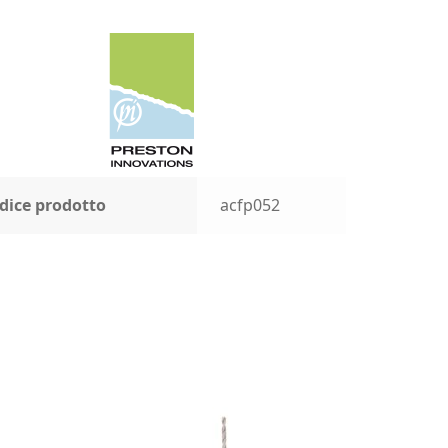
dice prodotto
acfp052