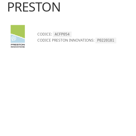
PRESTON
CODICE:
ACFP054
CODICE PRESTON INNOVATIONS:
P0220181