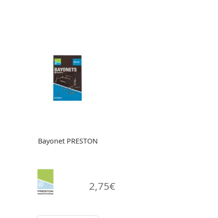
Bayonet PRESTON
2,75
€