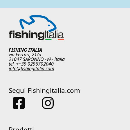
FISHING ITALIA
via Ferrari, 21/a
21047 SARONNO -VA- Italia
tel. ++39 0296702040
info@fishingitalia.com
Segui Fishingitalia.com
Prodotti