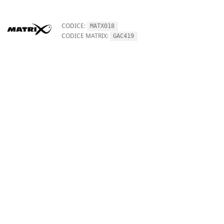
CODICE:
MATX018
CODICE MATRIX:
GAC419