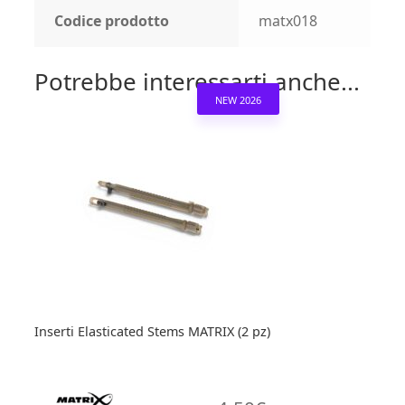
Codice prodotto
matx018
Potrebbe interessarti anche...
NEW 2026
Inserti Elasticated Stems MATRIX (2 pz)