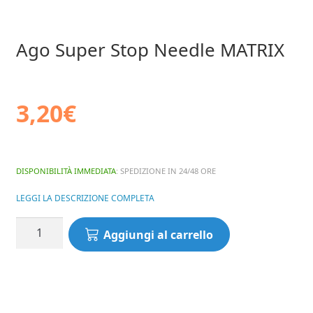
Ago Super Stop Needle MATRIX
3,20
€
DISPONIBILITÀ IMMEDIATA
: SPEDIZIONE IN 24/48 ORE
LEGGI LA DESCRIZIONE COMPLETA
Ago
Aggiungi al carrello
Super
Stop
Needle
MATRIX
quantità