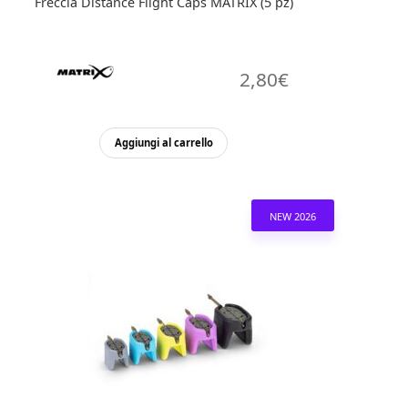
Freccia Distance Flight Caps MATRIX (5 pz)
2,80
€
Aggiungi al carrello
NEW 2026