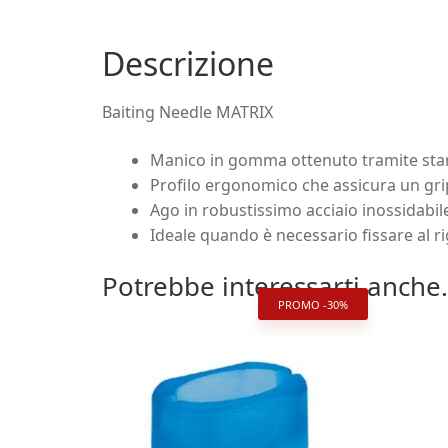
Descrizione
Baiting Needle MATRIX
Manico in gomma ottenuto tramite st
Profilo ergonomico che assicura un gri
Ago in robustissimo acciaio inossidabil
Ideale quando è necessario fissare al r
Potrebbe interessarti anche.
PROMO -30%