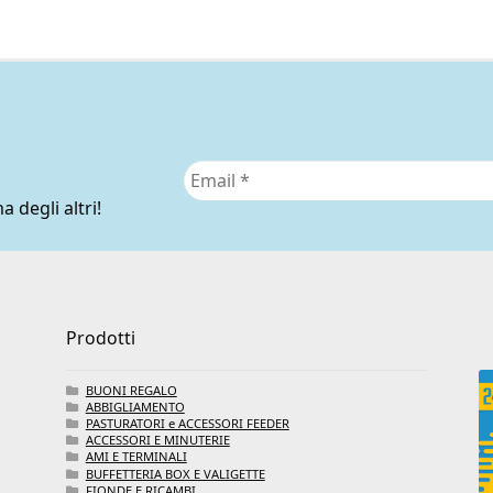
a degli altri!
Prodotti
BUONI REGALO
ABBIGLIAMENTO
PASTURATORI e ACCESSORI FEEDER
ACCESSORI E MINUTERIE
AMI E TERMINALI
BUFFETTERIA BOX E VALIGETTE
FIONDE E RICAMBI