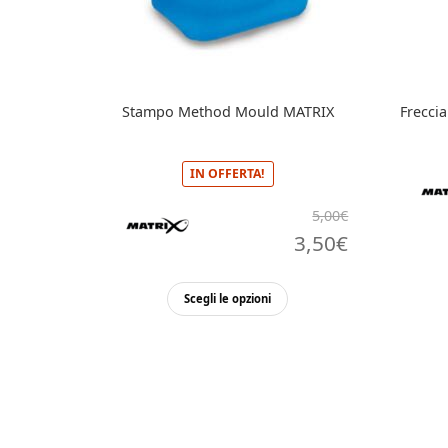
Stampo Method Mould MATRIX
Frecci
IN OFFERTA!
5,00
€
Il
Il
3,50
€
prezzo
prezzo
Questo
Scegli le opzioni
originale
attuale
prodotto
ha
era:
è:
più
5,00€.
3,50€.
varianti.
Le
opzioni
possono