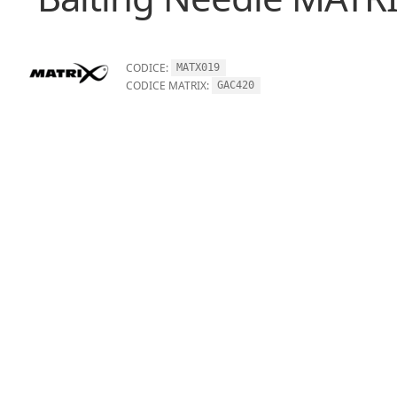
CODICE:
MATX019
CODICE MATRIX:
GAC420