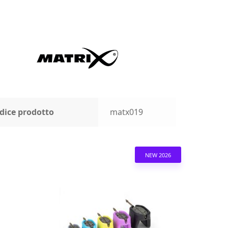
dice prodotto
matx019
NEW 2026