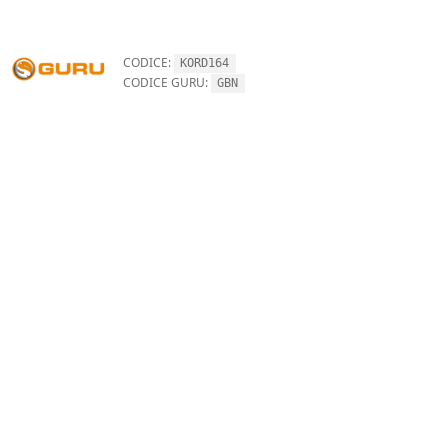
CODICE:
KORD164
CODICE GURU:
GBN