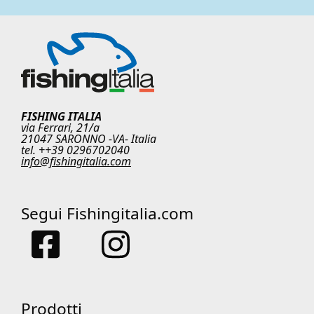
FISHING ITALIA
via Ferrari, 21/a
21047 SARONNO -VA- Italia
tel. ++39 0296702040
info@fishingitalia.com
Segui Fishingitalia.com
Prodotti