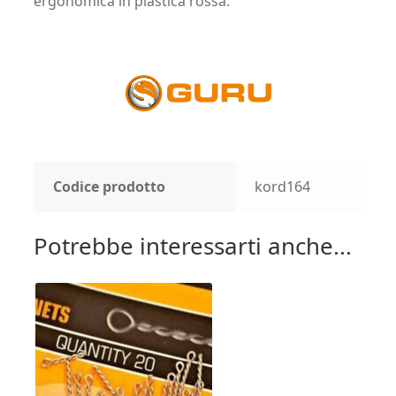
ergonomica in plastica rossa.
Codice prodotto
kord164
Potrebbe interessarti anche...