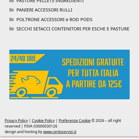
PASTURE PELLETS INGREDIENTI
PANIERI ACCESSORI RULLI
POLTRONE ACCESSORI e ROD PODS
SECCHI SETACCI CONTENITORI PER ESCHE E PASTURE
Privacy Policy
|
Cookie Policy
|
Preferenze Cookie
© 2026 – all right
reserved | P.IVA 03000030126
design and hosting by
www.centoservizi.it