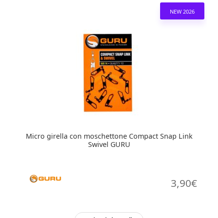
NEW 2026
Micro girella con moschettone Compact Snap Link
Swivel GURU
3,90
€