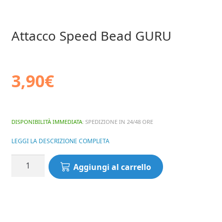
Attacco Speed Bead GURU
3,90
€
DISPONIBILITÀ IMMEDIATA
: SPEDIZIONE IN 24/48 ORE
LEGGI LA DESCRIZIONE COMPLETA
Attacco
Aggiungi al carrello
Speed
Bead
GURU
quantità