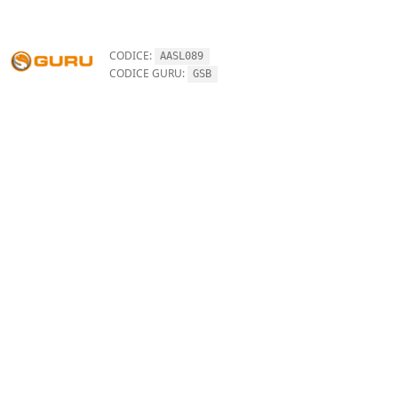
CODICE:
AASL089
CODICE GURU:
GSB