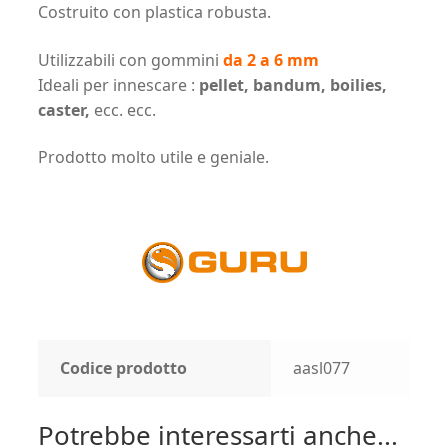
Costruito con plastica robusta.
Utilizzabili con gommini
da 2 a 6 mm
Ideali per innescare :
pellet, bandum, boilies,
caster,
ecc. ecc.
Prodotto molto utile e geniale.
Codice prodotto
aasl077
Potrebbe interessarti anche...