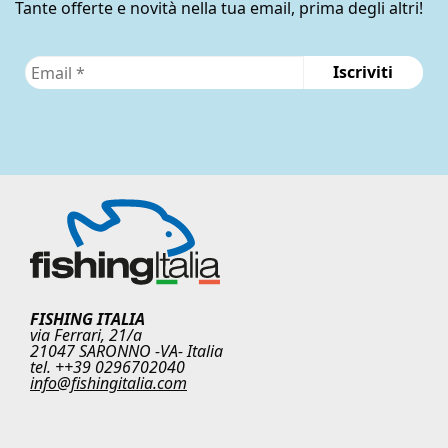
Tante offerte e novità nella tua email, prima degli altri!
FISHING ITALIA
via Ferrari, 21/a
21047 SARONNO -VA- Italia
tel. ++39 0296702040
info@fishingitalia.com