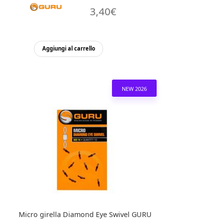
3,40
€
Aggiungi al carrello
NEW 2026
Micro girella Diamond Eye Swivel GURU