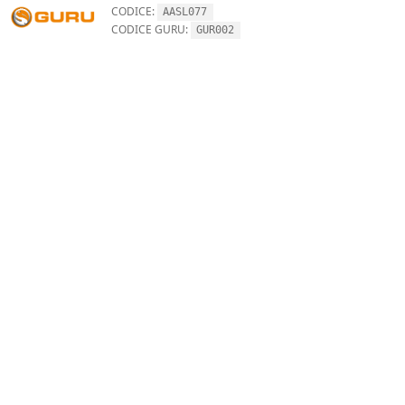
CODICE:
AASL077
CODICE GURU:
GUR002