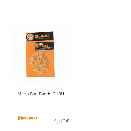
Micro Bait Bands GURU
4,40
€