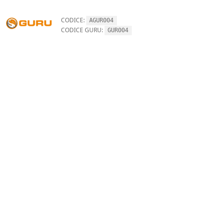
CODICE:
AGUR004
CODICE GURU:
GUR004