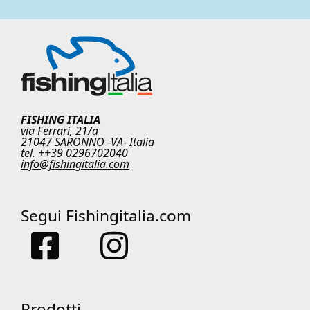
FISHING ITALIA
via Ferrari, 21/a
21047 SARONNO -VA- Italia
tel. ++39 0296702040
info@fishingitalia.com
Segui Fishingitalia.com
Prodotti