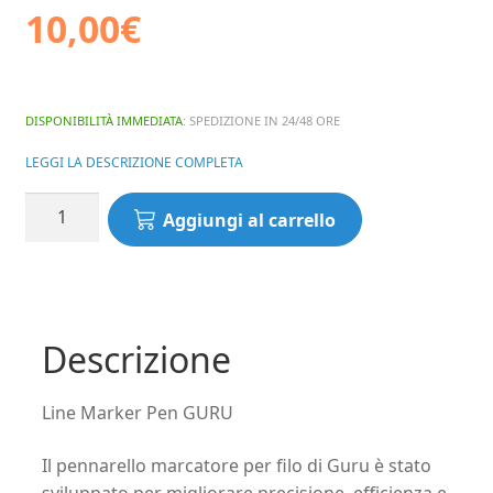
10,00
€
DISPONIBILITÀ IMMEDIATA
: SPEDIZIONE IN 24/48 ORE
LEGGI LA DESCRIZIONE COMPLETA
Line
Aggiungi al carrello
Marker
Pen
GURU
quantità
Descrizione
Line Marker Pen GURU
Il pennarello marcatore per filo di Guru è stato
sviluppato per migliorare precisione, efficienza e