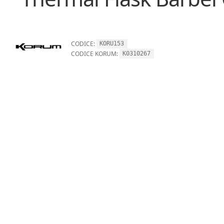
CODICE:
KORU153
CODICE KORUM:
K0310267