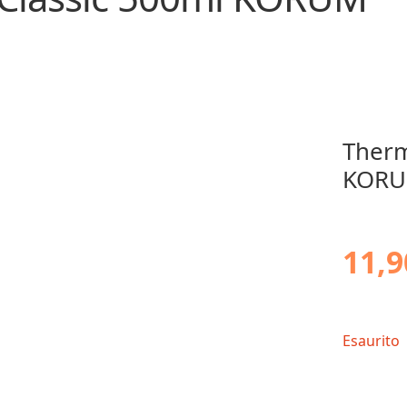
Therm
KOR
11,9
Esaurito