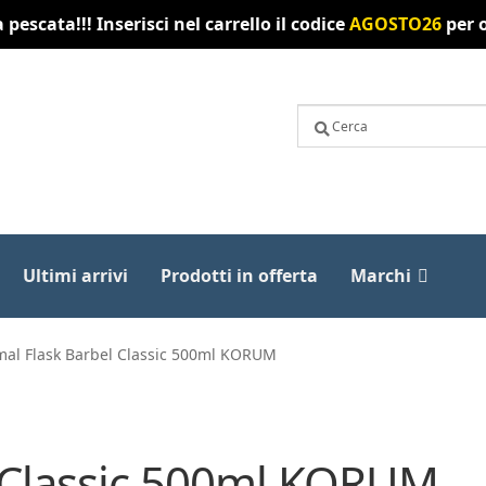
pescata!!! Inserisci nel carrello il codice
AGOSTO26
per o
Ultimi arrivi
Prodotti in offerta
Marchi
al Flask Barbel Classic 500ml KORUM
 Classic 500ml KORUM