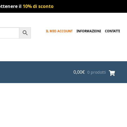
ttenere il
10% di sconto
IL MIO ACCOUNT
INFORMAZIONI
CONTATTI
0,00
€
0 prodotti