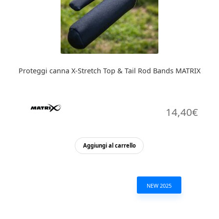
Proteggi canna X-Stretch Top & Tail Rod Bands MATRIX
14,40
€
Aggiungi al carrello
NEW 2025