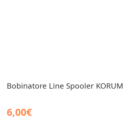
Bobinatore Line Spooler KORUM
6,00
€