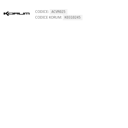
CODICE:
ACVR025
CODICE KORUM:
K0310245