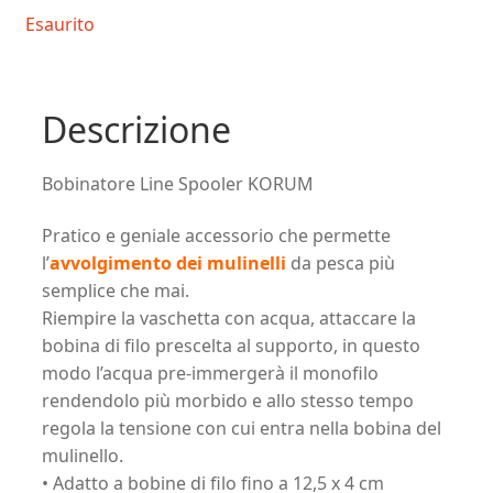
Esaurito
Descrizione
Bobinatore Line Spooler KORUM
Pratico e geniale accessorio che permette
l’
avvolgimento dei mulinelli
da pesca più
semplice che mai.
Riempire la vaschetta con acqua, attaccare la
bobina di filo prescelta al supporto, in questo
modo l’acqua pre-immergerà il monofilo
rendendolo più morbido e allo stesso tempo
regola la tensione con cui entra nella bobina del
mulinello.
• Adatto a bobine di filo fino a 12,5 x 4 cm