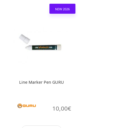
NEW 2026
Line Marker Pen GURU
10,00
€