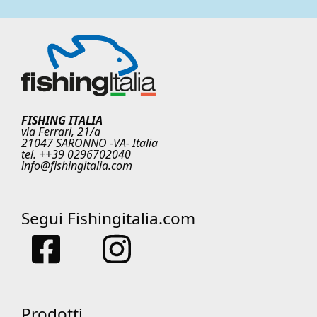
FISHING ITALIA
via Ferrari, 21/a
21047 SARONNO -VA- Italia
tel. ++39 0296702040
info@fishingitalia.com
Segui Fishingitalia.com
Prodotti