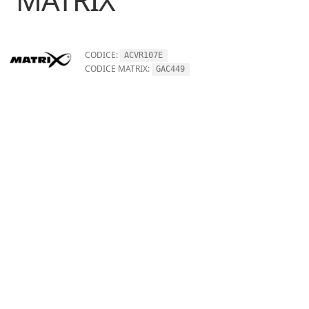
CODICE:
ACVR107E
CODICE MATRIX:
GAC449