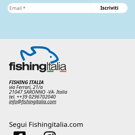
FISHING ITALIA
via Ferrari, 21/a
21047 SARONNO -VA- Italia
tel. ++39 0296702040
info@fishingitalia.com
Segui Fishingitalia.com