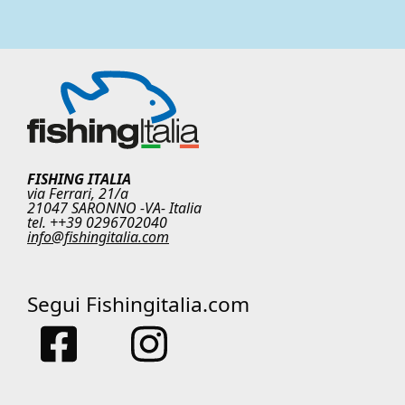
FISHING ITALIA
via Ferrari, 21/a
21047 SARONNO -VA- Italia
tel. ++39 0296702040
info@fishingitalia.com
Segui Fishingitalia.com