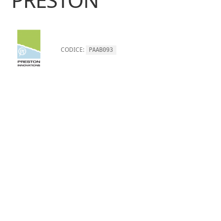
CODICE:
PAAB093