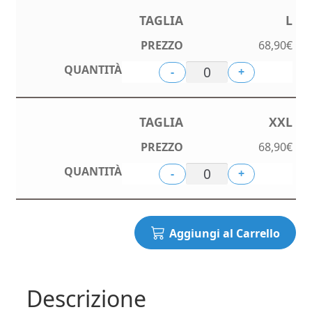
L
68,90
€
-
+
XXL
68,90
€
-
+
Aggiungi al Carrello
Descrizione