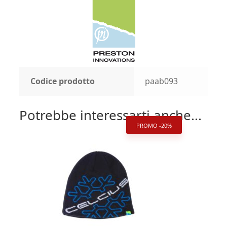
Codice prodotto
paab093
Potrebbe interessarti anche...
PROMO -20%