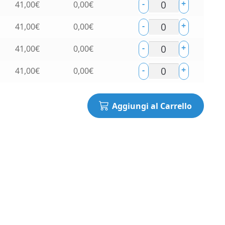
-
+
41,00
€
0,00
€
-
+
41,00
€
0,00
€
-
+
41,00
€
0,00
€
-
+
41,00
€
0,00
€
Aggiungi al Carrello