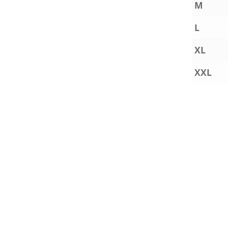
M
L
XL
XXL