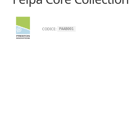
CODICE:
PAAB001