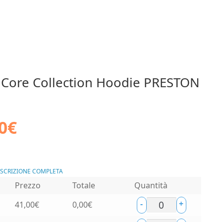
 Core Collection Hoodie PRESTON
0
€
ESCRIZIONE COMPLETA
Prezzo
Totale
Quantità
-
+
41,00
€
0,00
€