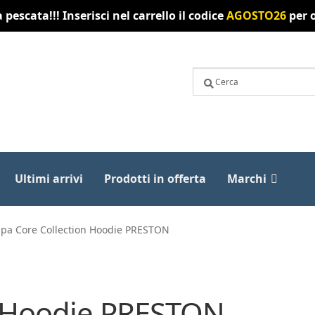
pescata!!! Inserisci nel carrello il codice
AGOSTO26
per o
Ultimi arrivi
Prodotti in offerta
Marchi
lpa Core Collection Hoodie PRESTON
n Hoodie PRESTON