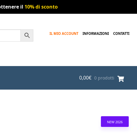
ttenere il
10% di sconto
IL MIO ACCOUNT
INFORMAZIONI
CONTATTI
0,00
€
0 prodotti
NEW 2026