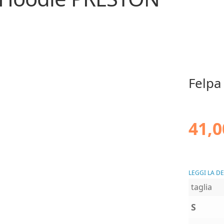
Felpa
41,0
LEGGI LA D
taglia
S