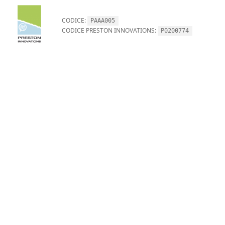
CODICE:
PAAA005
CODICE PRESTON INNOVATIONS:
P0200774