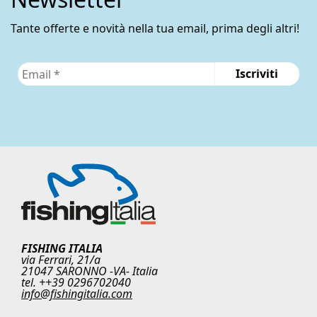
Tante offerte e novità nella tua email, prima degli altri!
FISHING ITALIA
via Ferrari, 21/a
21047 SARONNO -VA- Italia
tel. ++39 0296702040
info@fishingitalia.com