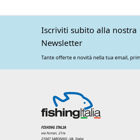
Iscriviti subito alla nostra
Newsletter
Tante offerte e novità nella tua email, prim
FISHING ITALIA
via Ferrari, 21/a
21047 SARONNO -VA- Italia