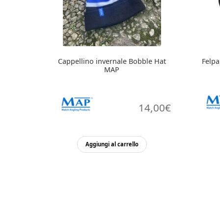
Cappellino invernale Bobble Hat
Felp
MAP
14,00
€
Aggiungi al carrello