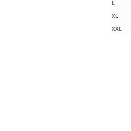
L
XL
XXL