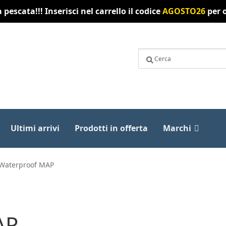
pescata!!! Inserisci nel carrello il codice
AGOSTO26
per o
Ultimi arrivi
Prodotti in offerta
Marchi
 Waterproof MAP
AP