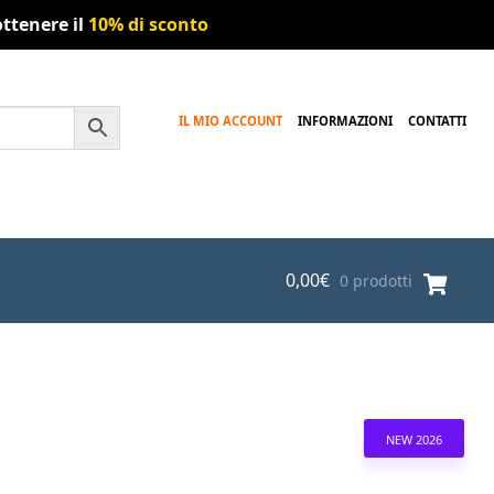
ttenere il
10% di sconto
IL MIO ACCOUNT
INFORMAZIONI
CONTATTI
0,00
€
0 prodotti
NEW 2026