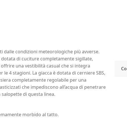
 dalle condizioni meteorologiche più avverse.
otata di cuciture completamente sigillate,
ffrire una vestibilità casual che si integra
Co
r le 4 stagioni. La giacca è dotata di cerniere SBS,
visiera completamente regolabile per una
elasticizzati che impediscono all’acqua di penetrare
 salopette di questa linea.
remamente morbido al tatto.