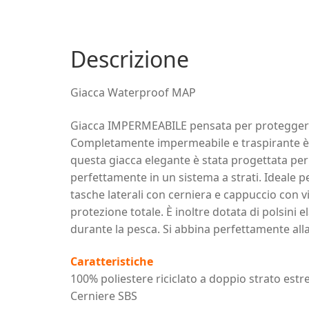
Descrizione
Giacca Waterproof MAP
Giacca IMPERMEABILE pensata per proteggerti
Completamente impermeabile e traspirante è d
questa giacca elegante è stata progettata per o
perfettamente in un sistema a strati. Ideale pe
tasche laterali con cerniera e cappuccio con 
protezione totale. È inoltre dotata di polsini 
durante la pesca. Si abbina perfettamente alla
Caratteristiche
100% poliestere riciclato a doppio strato est
Cerniere SBS