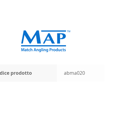
dice prodotto
abma020