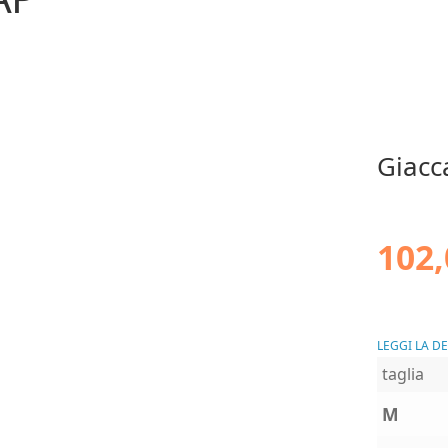
Giacc
102,
LEGGI LA D
taglia
M