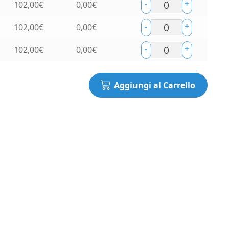
-
+
102,00
€
0,00
€
-
+
102,00
€
0,00
€
-
+
102,00
€
0,00
€
Aggiungi al Carrello