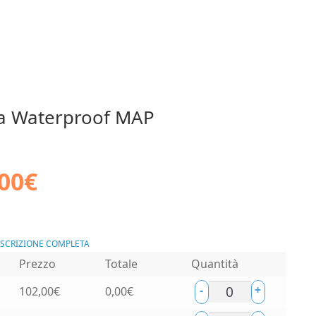
a Waterproof MAP
00
€
ESCRIZIONE COMPLETA
Prezzo
Totale
Quantità
-
+
102,00
€
0,00
€