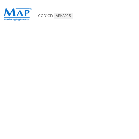
CODICE:
ABMA015