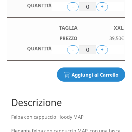
-
+
XXL
39,50
€
-
+
Aggiungi al Carrello
Descrizione
Felpa con cappuccio Hoody MAP
Elegante felpa con cappuccio MAP, con una tasca