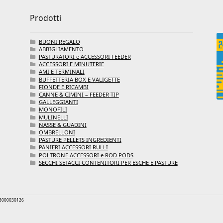
Prodotti
BUONI REGALO
ABBIGLIAMENTO
PASTURATORI e ACCESSORI FEEDER
ACCESSORI E MINUTERIE
AMI E TERMINALI
BUFFETTERIA BOX E VALIGETTE
FIONDE E RICAMBI
CANNE & CIMINI – FEEDER TIP
GALLEGGIANTI
MONOFILI
MULINELLI
NASSE & GUADINI
OMBRELLONI
PASTURE PELLETS INGREDIENTI
PANIERI ACCESSORI RULLI
POLTRONE ACCESSORI e ROD PODS
SECCHI SETACCI CONTENITORI PER ESCHE E PASTURE
 03000030126