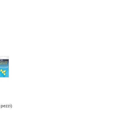
pezzi)