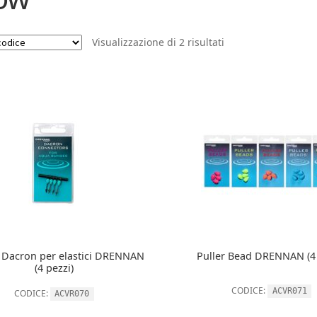
Visualizzazione di 2 risultati
 Dacron per elastici DRENNAN
Puller Bead DRENNAN (4 
(4 pezzi)
CODICE:
ACVR071
CODICE:
ACVR070