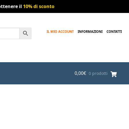
ttenere il
10% di sconto
IL MIO ACCOUNT
INFORMAZIONI
CONTATTI
0,00
€
0 prodotti