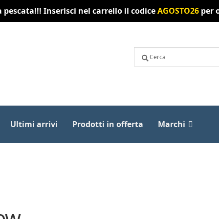
pescata!!! Inserisci nel carrello il codice
AGOSTO26
per o
Ultimi arrivi
Prodotti in offerta
Marchi
low