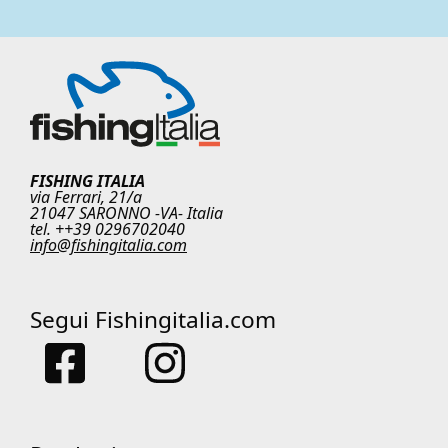
FISHING ITALIA
via Ferrari, 21/a
21047 SARONNO -VA- Italia
tel. ++39 0296702040
info@fishingitalia.com
Segui Fishingitalia.com