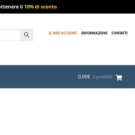
ttenere il
10% di sconto
IL MIO ACCOUNT
INFORMAZIONI
CONTATTI
0,00
€
0 prodotti