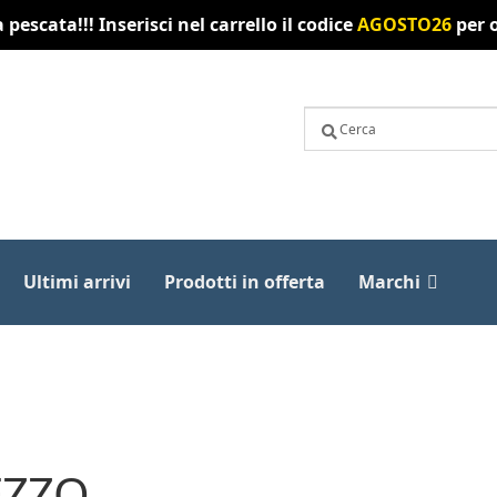
pescata!!! Inserisci nel carrello il codice
AGOSTO26
per o
Ultimi arrivi
Prodotti in offerta
Marchi
EZZO