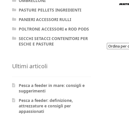
OMBRELLONI
PASTURE PELLETS INGREDIENTI
PANIERI ACCESSORI RULLI
POLTRONE ACCESSORI e ROD PODS
SECCHI SETACCI CONTENITORI PER
ESCHE E PASTURE
Ultimi articoli
Pesca a feeder in mare: consigli e
suggerimenti
Pesca a feeder: definizione,
attrezzature e consigli per
appassionati