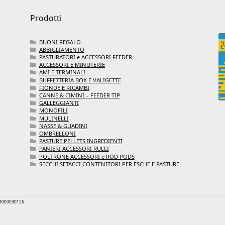
Prodotti
BUONI REGALO
ABBIGLIAMENTO
PASTURATORI e ACCESSORI FEEDER
ACCESSORI E MINUTERIE
AMI E TERMINALI
BUFFETTERIA BOX E VALIGETTE
FIONDE E RICAMBI
CANNE & CIMINI – FEEDER TIP
GALLEGGIANTI
MONOFILI
MULINELLI
NASSE & GUADINI
OMBRELLONI
PASTURE PELLETS INGREDIENTI
PANIERI ACCESSORI RULLI
POLTRONE ACCESSORI e ROD PODS
SECCHI SETACCI CONTENITORI PER ESCHE E PASTURE
 03000030126