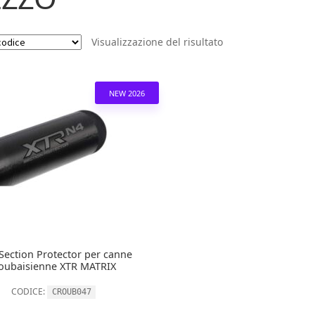
Visualizzazione del risultato
NEW 2026
Section Protector per canne
oubaisienne XTR MATRIX
CODICE:
CROUB047