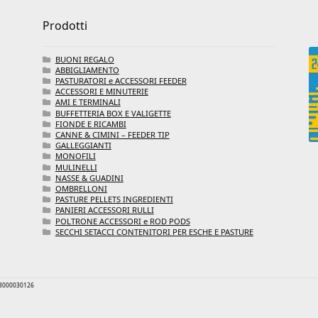
Prodotti
BUONI REGALO
ABBIGLIAMENTO
PASTURATORI e ACCESSORI FEEDER
ACCESSORI E MINUTERIE
AMI E TERMINALI
BUFFETTERIA BOX E VALIGETTE
FIONDE E RICAMBI
CANNE & CIMINI – FEEDER TIP
GALLEGGIANTI
MONOFILI
MULINELLI
NASSE & GUADINI
OMBRELLONI
PASTURE PELLETS INGREDIENTI
PANIERI ACCESSORI RULLI
POLTRONE ACCESSORI e ROD PODS
SECCHI SETACCI CONTENITORI PER ESCHE E PASTURE
 03000030126