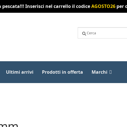
pescata!!! Inserisci nel carrello il codice
AGOSTO26
per o
Ultimi arrivi
Prodotti in offerta
Marchi
 mm