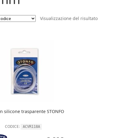
Visualizzazione del risultato
in silicone trasparente STONFO
CODICE:
ACVR118A