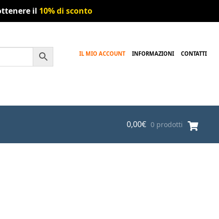
ttenere il
10% di sconto
IL MIO ACCOUNT
INFORMAZIONI
CONTATTI
0,00
€
0 prodotti