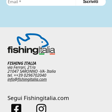
FISHING ITALIA
via Ferrari, 21/a
21047 SARONNO -VA- Italia
tel. ++39 0296702040
info@fishingitalia.com
Segui Fishingitalia.com