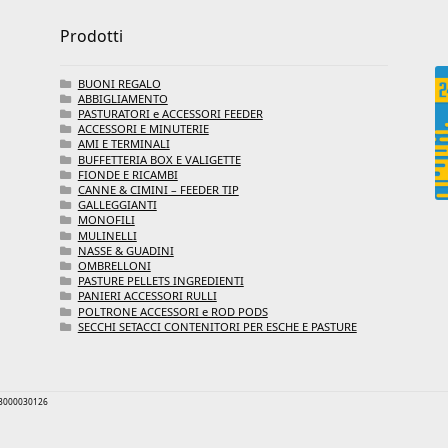
Prodotti
BUONI REGALO
ABBIGLIAMENTO
PASTURATORI e ACCESSORI FEEDER
ACCESSORI E MINUTERIE
AMI E TERMINALI
BUFFETTERIA BOX E VALIGETTE
FIONDE E RICAMBI
CANNE & CIMINI – FEEDER TIP
GALLEGGIANTI
MONOFILI
MULINELLI
NASSE & GUADINI
OMBRELLONI
PASTURE PELLETS INGREDIENTI
PANIERI ACCESSORI RULLI
POLTRONE ACCESSORI e ROD PODS
SECCHI SETACCI CONTENITORI PER ESCHE E PASTURE
 03000030126