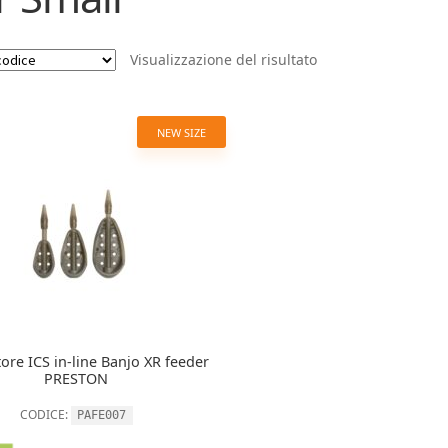
Visualizzazione del risultato
NEW SIZE
ore ICS in-line Banjo XR feeder
PRESTON
CODICE:
PAFE007