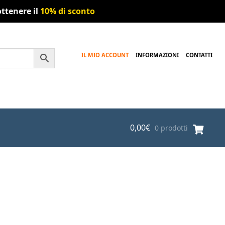
ttenere il
10% di sconto
IL MIO ACCOUNT
INFORMAZIONI
CONTATTI
0,00
€
0 prodotti