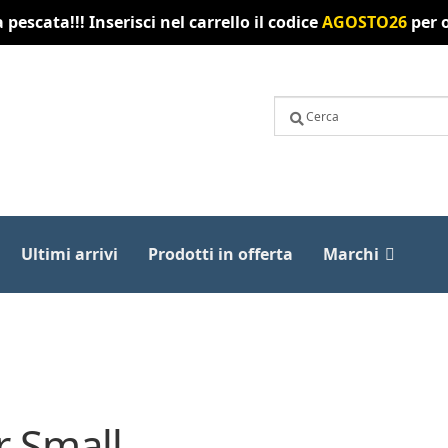
pescata!!! Inserisci nel carrello il codice
AGOSTO26
per o
Ultimi arrivi
Prodotti in offerta
Marchi
r Small