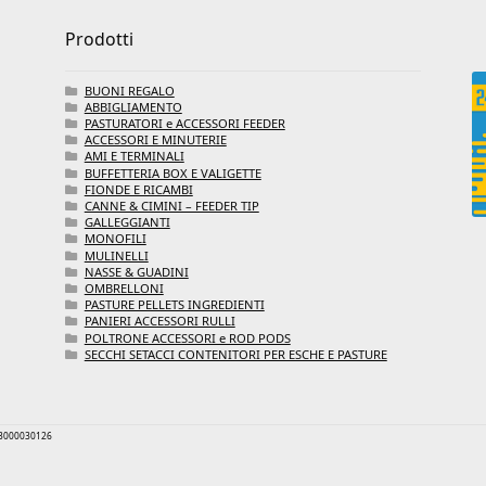
Prodotti
BUONI REGALO
ABBIGLIAMENTO
PASTURATORI e ACCESSORI FEEDER
ACCESSORI E MINUTERIE
AMI E TERMINALI
BUFFETTERIA BOX E VALIGETTE
FIONDE E RICAMBI
CANNE & CIMINI – FEEDER TIP
GALLEGGIANTI
MONOFILI
MULINELLI
NASSE & GUADINI
OMBRELLONI
PASTURE PELLETS INGREDIENTI
PANIERI ACCESSORI RULLI
POLTRONE ACCESSORI e ROD PODS
SECCHI SETACCI CONTENITORI PER ESCHE E PASTURE
 03000030126