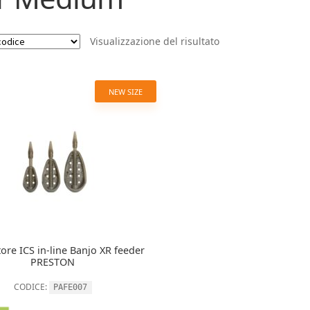
Visualizzazione del risultato
NEW SIZE
ore ICS in-line Banjo XR feeder
PRESTON
CODICE:
PAFE007