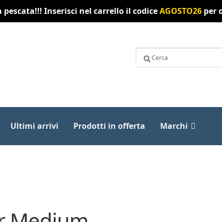
pescata!!! Inserisci nel carrello il codice
AGOSTO26
per o
Ultimi arrivi
Prodotti in offerta
Marchi
r Medium