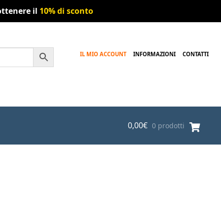
ttenere il
10% di sconto
IL MIO ACCOUNT
INFORMAZIONI
CONTATTI
0,00
€
0 prodotti