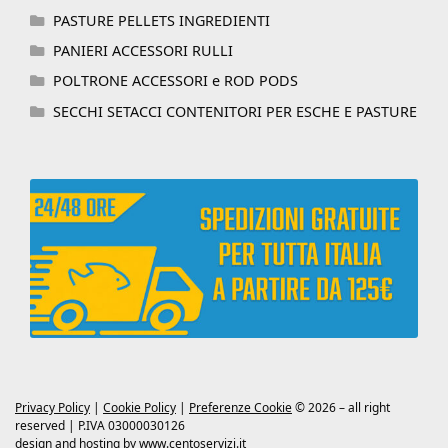
PASTURE PELLETS INGREDIENTI
PANIERI ACCESSORI RULLI
POLTRONE ACCESSORI e ROD PODS
SECCHI SETACCI CONTENITORI PER ESCHE E PASTURE
Privacy Policy
|
Cookie Policy
|
Preferenze Cookie
© 2026 – all right
reserved | P.IVA 03000030126
design and hosting by
www.centoservizi.it