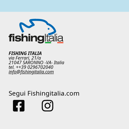
FISHING ITALIA
via Ferrari, 21/a
21047 SARONNO -VA- Italia
tel. ++39 0296702040
info@fishingitalia.com
Segui Fishingitalia.com