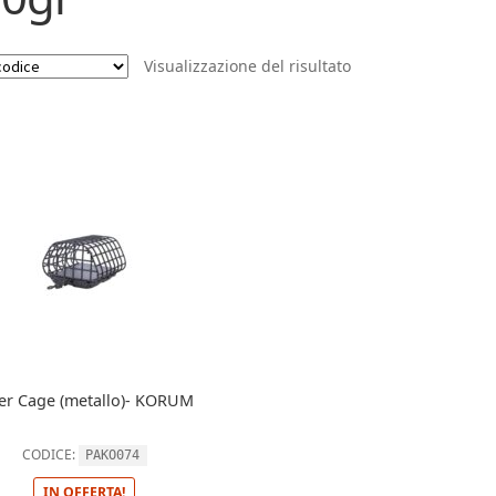
Visualizzazione del risultato
er Cage (metallo)- KORUM
CODICE:
PAKO074
IN OFFERTA!