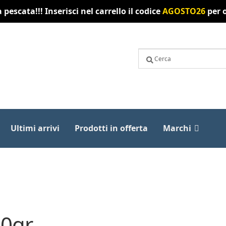
pescata!!! Inserisci nel carrello il codice
AGOSTO26
per o
Ultimi arrivi
Prodotti in offerta
Marchi
90gr