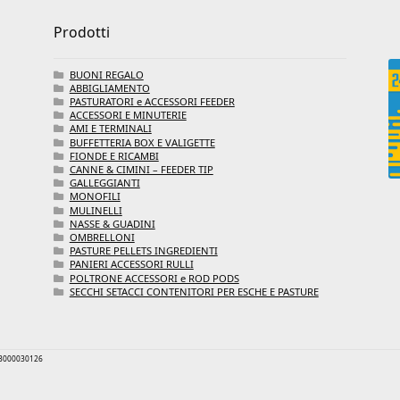
Prodotti
BUONI REGALO
ABBIGLIAMENTO
PASTURATORI e ACCESSORI FEEDER
ACCESSORI E MINUTERIE
AMI E TERMINALI
BUFFETTERIA BOX E VALIGETTE
FIONDE E RICAMBI
CANNE & CIMINI – FEEDER TIP
GALLEGGIANTI
MONOFILI
MULINELLI
NASSE & GUADINI
OMBRELLONI
PASTURE PELLETS INGREDIENTI
PANIERI ACCESSORI RULLI
POLTRONE ACCESSORI e ROD PODS
SECCHI SETACCI CONTENITORI PER ESCHE E PASTURE
 03000030126