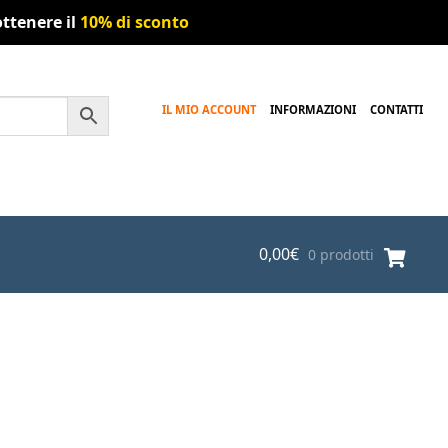
ttenere il
10% di sconto
IL MIO ACCOUNT
INFORMAZIONI
CONTATTI
0,00
€
0 prodotti