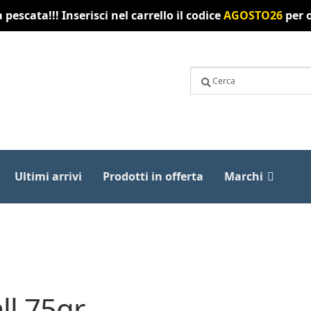
pescata!!! Inserisci nel carrello il codice
AGOSTO26
per o
Ultimi arrivi
Prodotti in offerta
Marchi
ll 75gr