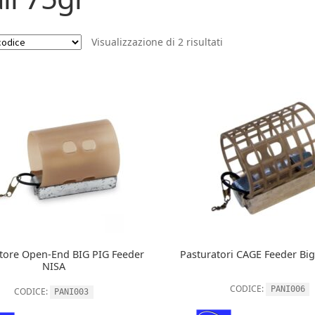
Visualizzazione di 2 risultati
tore Open-End BIG PIG Feeder
Pasturatori CAGE Feeder Big
NISA
CODICE:
PANI006
CODICE:
PANI003