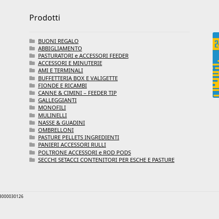
Prodotti
BUONI REGALO
ABBIGLIAMENTO
PASTURATORI e ACCESSORI FEEDER
ACCESSORI E MINUTERIE
AMI E TERMINALI
BUFFETTERIA BOX E VALIGETTE
FIONDE E RICAMBI
CANNE & CIMINI – FEEDER TIP
GALLEGGIANTI
MONOFILI
MULINELLI
NASSE & GUADINI
OMBRELLONI
PASTURE PELLETS INGREDIENTI
PANIERI ACCESSORI RULLI
POLTRONE ACCESSORI e ROD PODS
SECCHI SETACCI CONTENITORI PER ESCHE E PASTURE
 03000030126