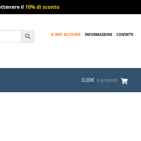
ttenere il
10% di sconto
IL MIO ACCOUNT
INFORMAZIONI
CONTATTI
0,00
€
0 prodotti