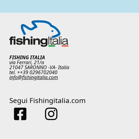
FISHING ITALIA
via Ferrari, 21/a
21047 SARONNO -VA- Italia
tel. ++39 0296702040
info@fishingitalia.com
Segui Fishingitalia.com