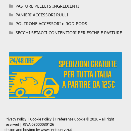
PASTURE PELLETS INGREDIENTI
PANIERI ACCESSORI RULLI
POLTRONE ACCESSORI e ROD PODS
SECCHI SETACCI CONTENITORI PER ESCHE E PASTURE
Privacy Policy
|
Cookie Policy
|
Preferenze Cookie
© 2026 – all right
reserved | P.IVA 03000030126
design and hosting by
www.centoservizi.it