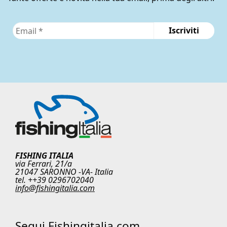
FISHING ITALIA
via Ferrari, 21/a
21047 SARONNO -VA- Italia
tel. ++39 0296702040
info@fishingitalia.com
Segui Fishingitalia.com