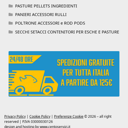
PASTURE PELLETS INGREDIENTI
PANIERI ACCESSORI RULLI
POLTRONE ACCESSORI e ROD PODS
SECCHI SETACCI CONTENITORI PER ESCHE E PASTURE
Privacy Policy
|
Cookie Policy
|
Preferenze Cookie
© 2026 – all right
reserved | P.IVA 03000030126
design and hosting by
www.centoservizi.it