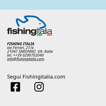
FISHING ITALIA
via Ferrari, 21/a
21047 SARONNO -VA- Italia
tel. ++39 0296702040
info@fishingitalia.com
Segui Fishingitalia.com