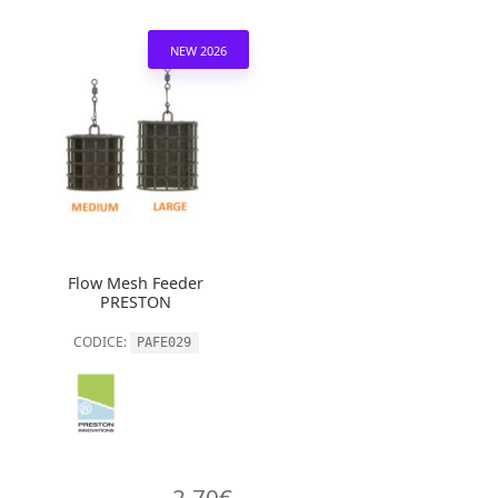
NEW 2026
Flow Mesh Feeder
PRESTON
CODICE:
PAFE029
2,70
€