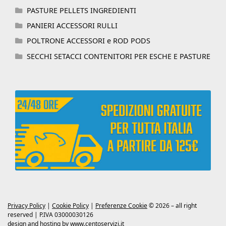
PASTURE PELLETS INGREDIENTI
PANIERI ACCESSORI RULLI
POLTRONE ACCESSORI e ROD PODS
SECCHI SETACCI CONTENITORI PER ESCHE E PASTURE
Privacy Policy
|
Cookie Policy
|
Preferenze Cookie
© 2026 – all right
reserved | P.IVA 03000030126
design and hosting by
www.centoservizi.it