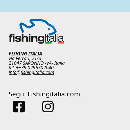
FISHING ITALIA
via Ferrari, 21/a
21047 SARONNO -VA- Italia
tel. ++39 0296702040
info@fishingitalia.com
Segui Fishingitalia.com