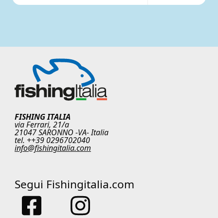
FISHING ITALIA
via Ferrari, 21/a
21047 SARONNO -VA- Italia
tel. ++39 0296702040
info@fishingitalia.com
Segui Fishingitalia.com