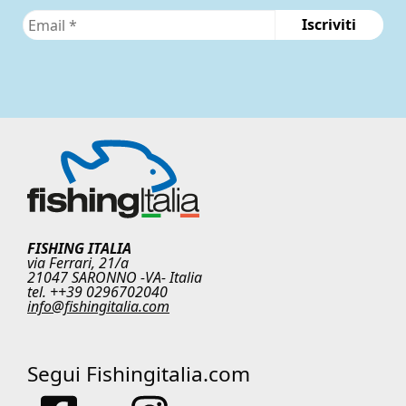
FISHING ITALIA
via Ferrari, 21/a
21047 SARONNO -VA- Italia
tel. ++39 0296702040
info@fishingitalia.com
Segui Fishingitalia.com