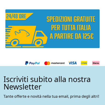
prodotto
prodott
Iscriviti subito alla nostra
Newsletter
Tante offerte e novità nella tua email, prima degli altri!