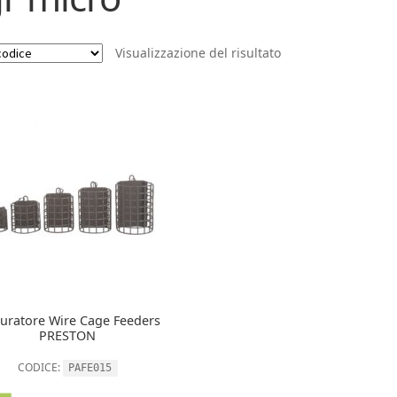
Visualizzazione del risultato
turatore Wire Cage Feeders
PRESTON
CODICE:
PAFE015