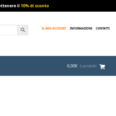
ttenere il
10% di sconto
IL MIO ACCOUNT
INFORMAZIONI
CONTATTI
0,00
€
0 prodotti