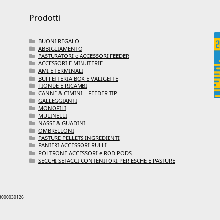
Prodotti
BUONI REGALO
ABBIGLIAMENTO
PASTURATORI e ACCESSORI FEEDER
ACCESSORI E MINUTERIE
AMI E TERMINALI
BUFFETTERIA BOX E VALIGETTE
FIONDE E RICAMBI
CANNE & CIMINI – FEEDER TIP
GALLEGGIANTI
MONOFILI
MULINELLI
NASSE & GUADINI
OMBRELLONI
PASTURE PELLETS INGREDIENTI
PANIERI ACCESSORI RULLI
POLTRONE ACCESSORI e ROD PODS
SECCHI SETACCI CONTENITORI PER ESCHE E PASTURE
 03000030126