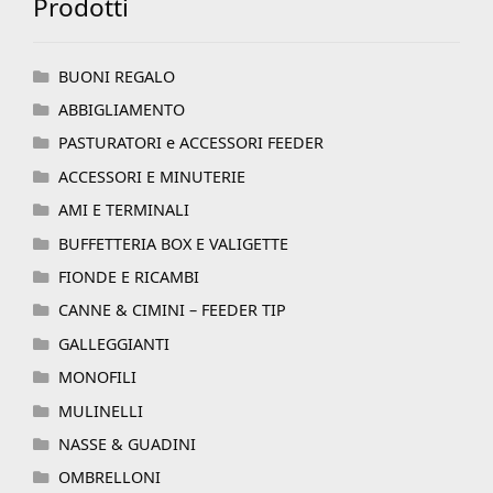
Prodotti
BUONI REGALO
ABBIGLIAMENTO
PASTURATORI e ACCESSORI FEEDER
ACCESSORI E MINUTERIE
AMI E TERMINALI
BUFFETTERIA BOX E VALIGETTE
FIONDE E RICAMBI
CANNE & CIMINI – FEEDER TIP
GALLEGGIANTI
MONOFILI
MULINELLI
NASSE & GUADINI
OMBRELLONI