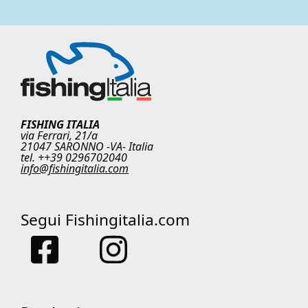
FISHING ITALIA
via Ferrari, 21/a
21047 SARONNO -VA- Italia
tel. ++39 0296702040
info@fishingitalia.com
Segui Fishingitalia.com