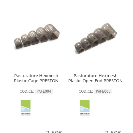
Pasturatore Hexmesh
Pasturatore Hexmesh
Plastic Cage PRESTON
Plastic Open End PRESTON
CODICE:
CODICE:
PAFE004
PAFE005
2,50
€
2,50
€