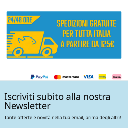
prodotto
prodott
Iscriviti subito alla nostra
Newsletter
Tante offerte e novità nella tua email, prima degli altri!