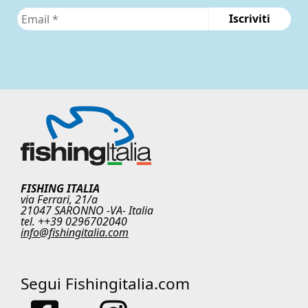
FISHING ITALIA
via Ferrari, 21/a
21047 SARONNO -VA- Italia
tel. ++39 0296702040
info@fishingitalia.com
Segui Fishingitalia.com