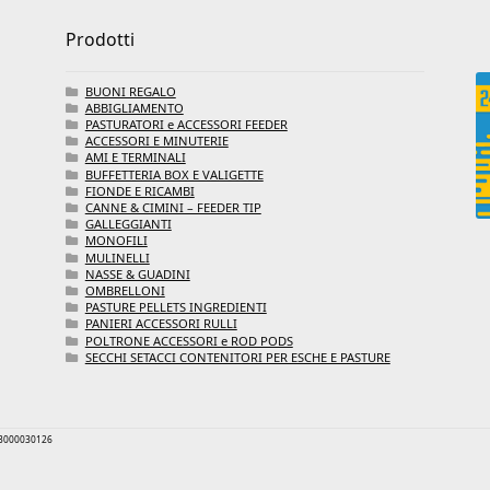
Prodotti
BUONI REGALO
ABBIGLIAMENTO
PASTURATORI e ACCESSORI FEEDER
ACCESSORI E MINUTERIE
AMI E TERMINALI
BUFFETTERIA BOX E VALIGETTE
FIONDE E RICAMBI
CANNE & CIMINI – FEEDER TIP
GALLEGGIANTI
MONOFILI
MULINELLI
NASSE & GUADINI
OMBRELLONI
PASTURE PELLETS INGREDIENTI
PANIERI ACCESSORI RULLI
POLTRONE ACCESSORI e ROD PODS
SECCHI SETACCI CONTENITORI PER ESCHE E PASTURE
 03000030126