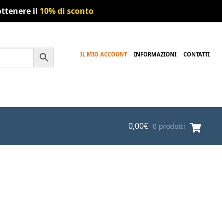
ttenere il
10% di sconto
IL MIO ACCOUNT
INFORMAZIONI
CONTATTI
0,00
€
0 prodotti