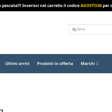
pescata!!! Inserisci nel carrello il codice
AGOSTO26
per o
Ultimi arrivi
Prodotti in offerta
Marchi
g